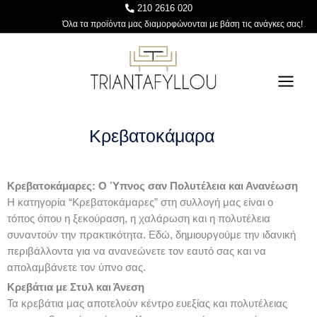
Skip
210 2616 020
to
Όλα τα προϊόντα μας διαμορφώνονται με βάση τις ανάγκες σας!
content
Κρεβατοκάμαρα
Κρεβατοκάμαρες: Ο Ύπνος σαν Πολυτέλεια και Ανανέωση
Η κατηγορία “Κρεβατοκάμαρες” στη συλλογή μας είναι ο
τόπος όπου η ξεκούραση, η χαλάρωση και η πολυτέλεια
συναντούν την πρακτικότητα. Εδώ, δημιουργούμε την ιδανική
περιβάλλοντα για να ανανεώνετε τον εαυτό σας και να
απολαμβάνετε τον ύπνο σας.
Κρεβάτια με Στυλ και Άνεση
Τα κρεβάτια μας αποτελούν κέντρο ευεξίας και πολυτέλειας