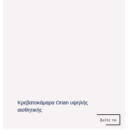
Κρεβατοκάμαρα Orian υψηλής
αισθητικής
Δείτε το