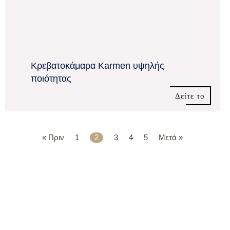
Κρεβατοκάμαρα Karmen υψηλής
ποιότητας
Δείτε το
« Πριν
1
2
3
4
5
Μετά »