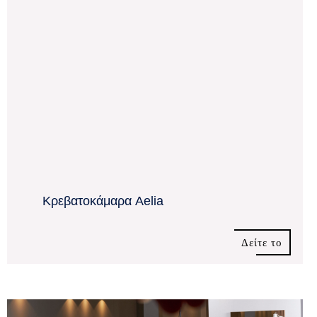
Κρεβατοκάμαρα Aelia
Δείτε το