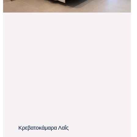
Κρεβατοκάμαρα Λαΐς