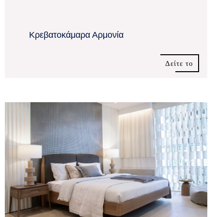
Κρεβατοκάμαρα Αρμονία
Δείτε το