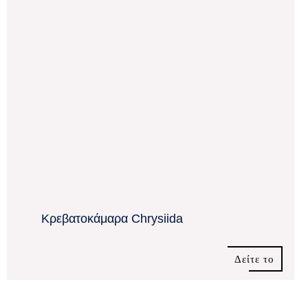
Κρεβατοκάμαρα Chrysiida
Δείτε το