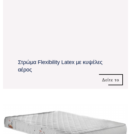
Στρώμα Flexibility Latex με κυψέλες
αέρος
Δείτε το