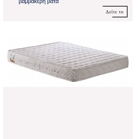
βαμβακερή βάτα
Δείτε το