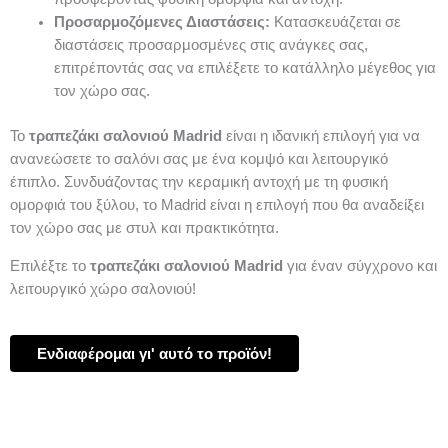
Προσαρμοζόμενες Διαστάσεις:
Κατασκευάζεται σε
διαστάσεις προσαρμοσμένες στις ανάγκες σας,
επιτρέποντάς σας να επιλέξετε το κατάλληλο μέγεθος για
τον χώρο σας.
Το
τραπεζάκι σαλονιού Madrid
είναι η ιδανική επιλογή για να
ανανεώσετε το σαλόνι σας με ένα κομψό και λειτουργικό
έπιπλο. Συνδυάζοντας την κεραμική αντοχή με τη φυσική
ομορφιά του ξύλου, το Madrid είναι η επιλογή που θα αναδείξει
τον χώρο σας με στυλ και πρακτικότητα.
Επιλέξτε το
τραπεζάκι σαλονιού Madrid
για έναν σύγχρονο και
λειτουργικό χώρο σαλονιού!
Ενδιαφέρομαι γι' αυτό το προϊόν!