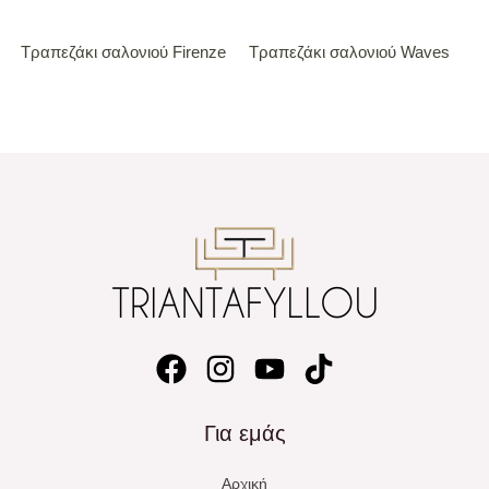
Τραπεζάκι σαλονιού Firenze
Τραπεζάκι σαλονιού Waves
Για εμάς
Αρχική