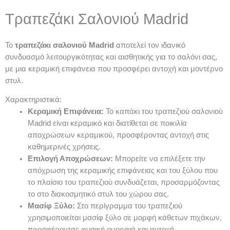
Τραπεζάκι Σαλονιού Madrid
Το
τραπεζάκι σαλονιού Madrid
αποτελεί τον ιδανικό
συνδυασμό λειτουργικότητας και αισθητικής για το σαλόνι σας,
με μια κεραμική επιφάνεια που προσφέρει αντοχή και μοντέρνο
στυλ.
Χαρακτηριστικά:
Κεραμική Επιφάνεια:
Το καπάκι του τραπεζιού σαλονιού
Madrid είναι κεραμικό και διατίθεται σε ποικιλία
αποχρώσεων κεραμικού, προσφέροντας αντοχή στις
καθημερινές χρήσεις.
Επιλογή Αποχρώσεων:
Μπορείτε να επιλέξετε την
απόχρωση της κεραμικής επιφάνειας και του ξύλου που
το πλαίσιο του τραπεζιού συνδυάζεται, προσαρμόζοντας
το στο διακοσμητικό στυλ του χώρου σας.
Μασίφ Ξύλο:
Στο περίγραμμα του τραπεζιού
χρησιμοποιείται μασίφ ξύλο σε μορφή κάθετων πιχάκων,
προσφέροντας φυσική ομορφιά και αντοχή.