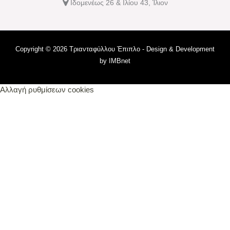
Ιδομενέως 26 & Ιλίου 43, Ίλιον
Copyright © 2026 Τριανταφύλλου Έπιπλο - Design & Development
by
IMBnet
Αλλαγή ρυθμίσεων cookies